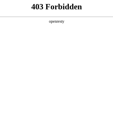
产品及服务
行业解决方案
合作伙伴
投资者关系